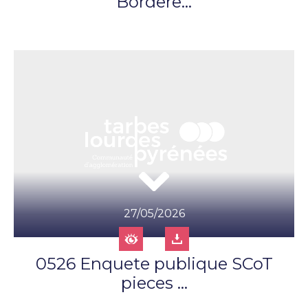
Bordere...
27/05/2026
0526 Enquete publique SCoT
pieces ...