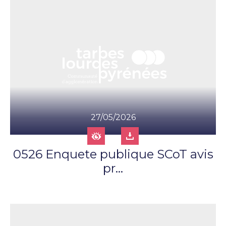
27/05/2026
0526 Enquete publique SCoT avis
pr...