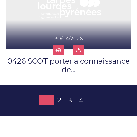
30/04/2026
0426 SCOT porter a connaissance
de...
1
2
3
4
...