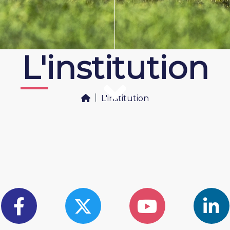
L'institution
L'institution