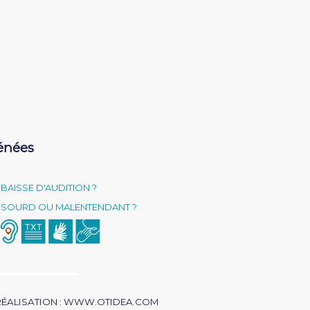
énées
BAISSE D'AUDITION ?
SOURD OU MALENTENDANT ?
RÉALISATION : WWW.OTIDEA.COM