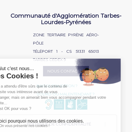
Communauté d'Agglomération Tarbes-
Lourdes-Pyrénées
ZONE TERTIAIRE PYRÈNE AÉRO-
PÔLE
TÉLÉPORT 1 - CS 51331 65013
TARBES CEDEX 9
NOUS CONTACTER
BAISSE D'AUDITION ?
SOURD OU MALENTENDANT ?
POLITIQUE DE CONFIDENTIALITÉ