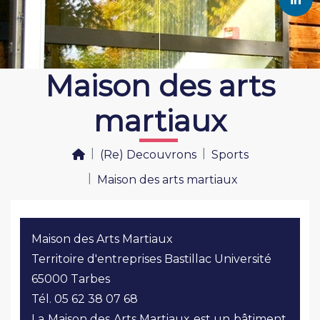
Maison des arts
martiaux
(Re) Decouvrons
Sports
Maison des arts martiaux
Maison des Arts Martiaux
Territoire d'entreprises Bastillac Université
65000 Tarbes
Tél. 05 62 38 07 68
La Maison des Arts Martiaux est un bâtiment,