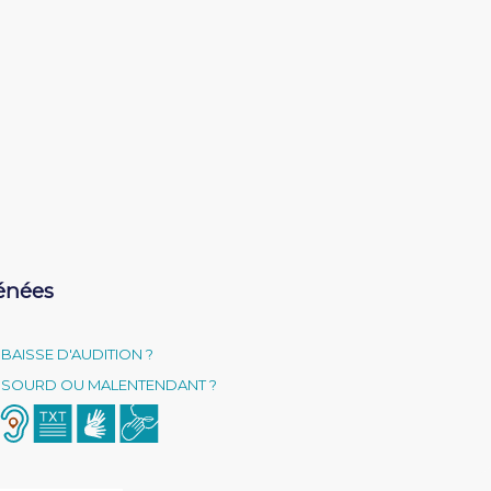
énées
BAISSE D'AUDITION ?
SOURD OU MALENTENDANT ?