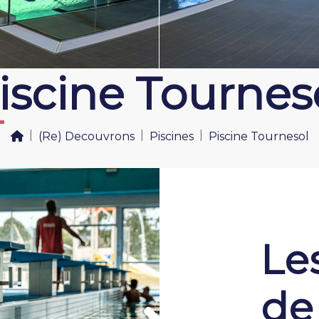
iscine Tournes
(Re) Decouvrons
Piscines
Piscine Tournesol
Le
de