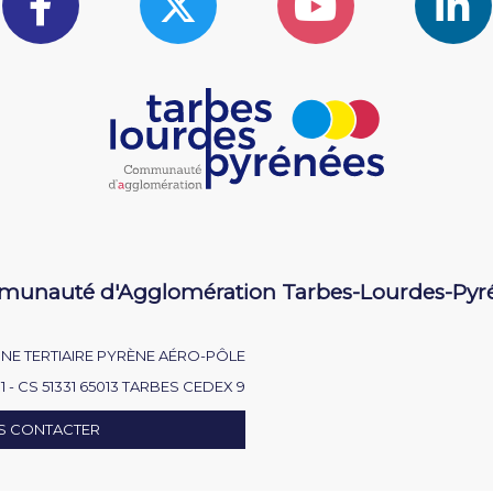
unauté d'Agglomération Tarbes-Lourdes-Pyr
NE TERTIAIRE PYRÈNE AÉRO-PÔLE
1 - CS 51331 65013 TARBES CEDEX 9
S CONTACTER