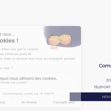
Comm
ZO
TÉLÉPORT 
NOU