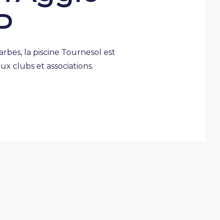
P
arbes, la piscine Tournesol est
ux clubs et associations.