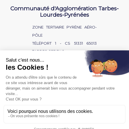
Communauté d'Agglomération Tarbes-
Lourdes-Pyrénées
ZONE TERTIAIRE PYRÈNE AÉRO-
PÔLE
TÉLÉPORT 1 - CS 51331 65013
TARBES CEDEX 9
NOUS CONTACTER
BAISSE D'AUDITION ?
SOURD OU MALENTENDANT ?
POLITIQUE DE CONFIDENTIALITÉ
MENTIONS LÉGALES
ACCÈS PRIVÉ