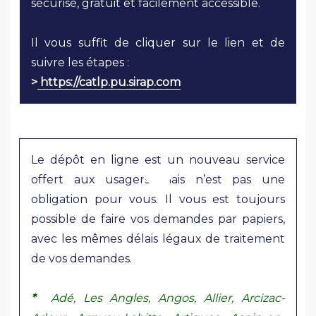
sécurisé, gratuit et facilement accessible.
Il vous suffit de cliquer sur le lien et de
suivre les étapes :
>
https://catlp.pu.sirap.com
Le dépôt en ligne est un nouveau service
offert aux usagers mais n’est pas une
obligation pour vous. Il vous est toujours
possible de faire vos demandes par papiers,
avec les mêmes délais légaux de traitement
de vos demandes.
*
Adé, Les Angles, Angos, Allier, Arcizac-