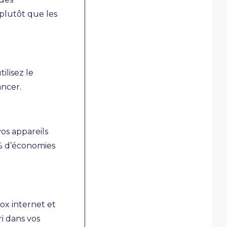
 plutôt que les
ilisez le
ancer.
os appareils
 % d’économies
ox internet et
ri dans vos