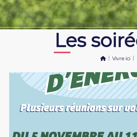
Les soir
Vivre ici