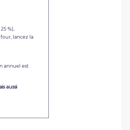
25 %),
 four, lancez la
n annuel est
is aussi