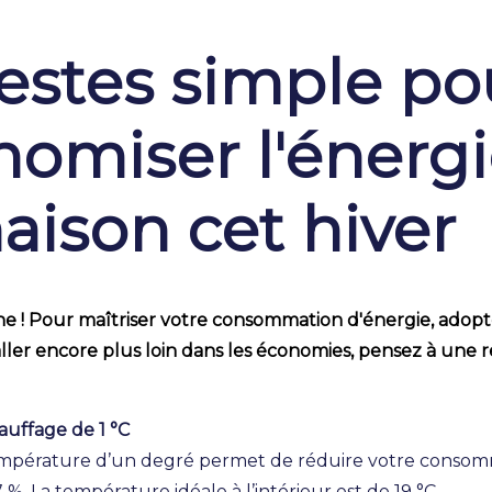
estes simple po
omiser l'énergi
aison cet hiver
he ! Pour maîtriser votre consommation d'énergie, adopt
aller encore plus loin dans les économies, pensez à une 
auffage de 1 °C
empérature d’un degré permet de réduire votre consom
%. La température idéale à l’intérieur est de 19 °C.