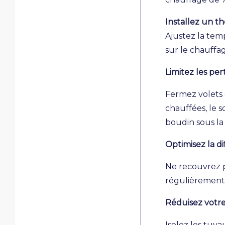
Installez un 
Ajustez la tem
sur le chauffa
Limitez les pe
Fermez volets e
chauffées, le s
boudin sous la
Optimisez la di
Ne recouvrez p
régulièrement 
Réduisez votr
Isolez les tuya