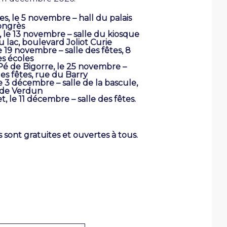
s, le 5 novembre – hall du palais
ongrès
 le 13 novembre – salle du kiosque
u lac, boulevard Joliot Curie
e 19 novembre – salle des fêtes, 8
s écoles
Pé de Bigorre, le 25 novembre –
des fêtes, rue du Barry
le 3 décembre – salle de la bascule,
 de Verdun
, le 11 décembre – salle des fêtes.
s sont gratuites et ouvertes à tous.