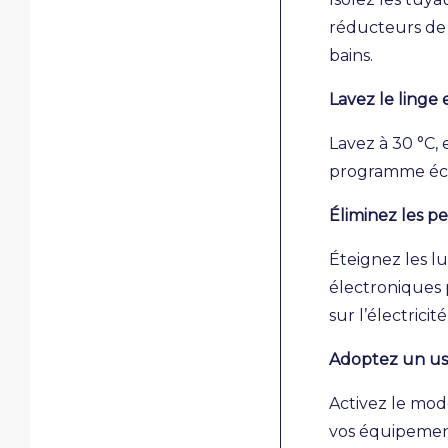
réducteurs de d
bains.
Lavez le linge
Lavez à 30 °C, 
programme éco 
Éliminez les pe
Éteignez les l
électroniques 
sur l’électricité
Adoptez un us
Activez le mod
vos équipements