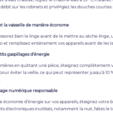
ébit sur les robinets et privilégiez les douches courtes
 et la vaisselle de manière économe
essorez bien le linge avant de le mettre au sèche-linge, ut
et remplissez entièrement vos appareils avant de les l
tits gaspillages d’énergie
umières en quittant une pièce, éteignez complètement v
pour éviter la veille, ce qui peut représenter jusqu’à 10
.
age numérique responsable
e économie d’énergie sur vos appareils, éteignez votre b
 électroniques inutilisés, notamment la nuit, faites le t