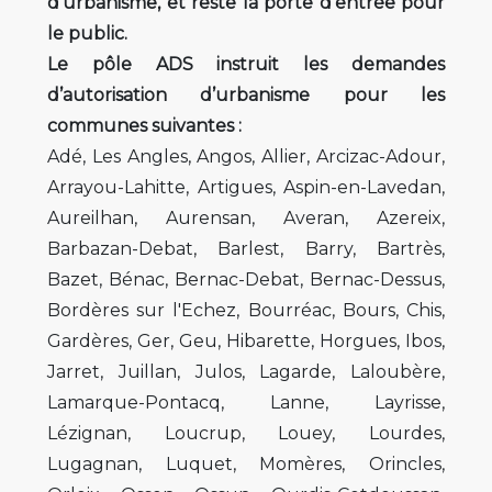
d’urbanisme, et reste la porte d’entrée pour
le public.
Le pôle ADS instruit les demandes
d’autorisation d’urbanisme pour les
communes suivantes :
Adé, Les Angles, Angos, Allier, Arcizac-Adour,
Arrayou-Lahitte, Artigues, Aspin-en-Lavedan,
Aureilhan, Aurensan, Averan, Azereix,
Barbazan-Debat, Barlest, Barry, Bartrès,
Bazet, Bénac, Bernac-Debat, Bernac-Dessus,
Bordères sur l'Echez, Bourréac, Bours, Chis,
Gardères, Ger, Geu, Hibarette, Horgues, Ibos,
Jarret, Juillan, Julos, Lagarde, Laloubère,
Lamarque-Pontacq, Lanne, Layrisse,
Lézignan, Loucrup, Louey, Lourdes,
Lugagnan, Luquet, Momères, Orincles,