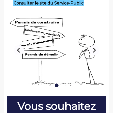
Consulter le site du Service-Public
Previous
Next
Vous souhaitez