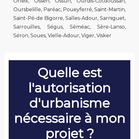
Orleix, Ossen, Ossun, Ourdis-Cotdoussan,
Oursbelille, Paréac, Poueyferré, Saint-Martin,
Saint-Pé-de Bigorre, Salles-Adour, Sarniguet,
Sarrouilles, Ségus, Séméac, Sère-Lanso,
Séron, Soues, Vielle-Adour, Viger, Visker
Quelle est
l'autorisation
d'urbanisme
nécessaire à mon
projet ?