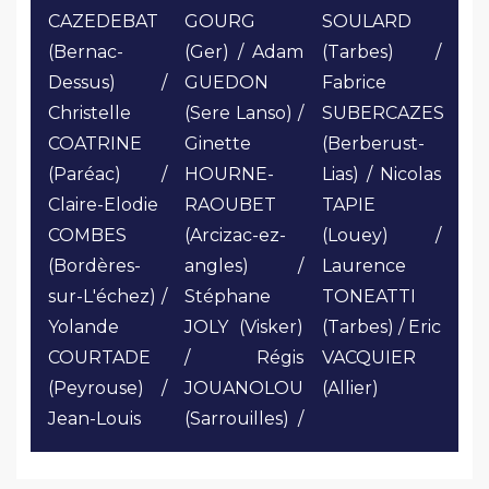
CAZEDEBAT
GOURG
SOULARD
(Bernac-
(Ger) / Adam
(Tarbes) /
Dessus) /
GUEDON
Fabrice
Christelle
(Sere Lanso) /
SUBERCAZES
COATRINE
Ginette
(Berberust-
(Paréac) /
HOURNE-
Lias) / Nicolas
Claire-Elodie
RAOUBET
TAPIE
COMBES
(Arcizac-ez-
(Louey) /
(Bordères-
angles) /
Laurence
sur-L'échez) /
Stéphane
TONEATTI
Yolande
JOLY (Visker)
(Tarbes) / Eric
COURTADE
/ Régis
VACQUIER
(Peyrouse) /
JOUANOLOU
(Allier)
Jean-Louis
(Sarrouilles) /