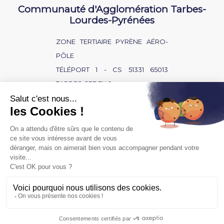
Communauté d'Agglomération Tarbes-
Lourdes-Pyrénées
ZONE TERTIAIRE PYRÈNE AÉRO-
PÔLE
TÉLÉPORT 1 - CS 51331 65013
TARBES CEDEX 9
NOUS CONTACTER
BAISSE D'AUDITION ?
SOURD OU MALENTENDANT ?
POLITIQUE DE CONFIDENTIALITÉ
MENTIONS LÉGALES
ACCÈS PRIVÉ