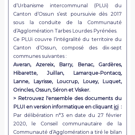
d’Urbanisme intercommunal (PLUi) du
Canton d’Ossun s’est poursuivie dès 2017
sous la conduite de la Communauté
d’Agglomération Tarbes Lourdes Pyrénées.
Ce PLUi couvre l’intégralité du territoire du
Canton d’Ossun, composé des dix-sept
communes suivantes :
Averan, Azereix, Barry, Benac, Gardères,
Hibarette, Juillan, Lamarque-Pontacq,
Lanne, Layrisse, Loucrup, Louey, Luquet,
Orincles, Ossun, Séron et Visker.
> Retrouvez l'ensemble des documents du
PLUI en version informatique en cliquant
ici
:
Par délibération n°3 en date du 27 février
2020, le Conseil communautaire de la
Communauté d’Agglomération a tiré le bilan