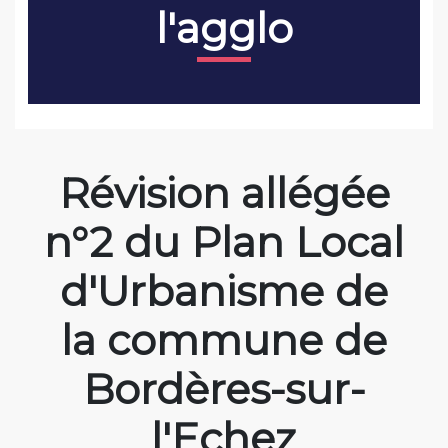
l'agglo
Révision allégée
n°2 du Plan Local
d'Urbanisme de
la commune de
Bordères-sur-
l'Echez