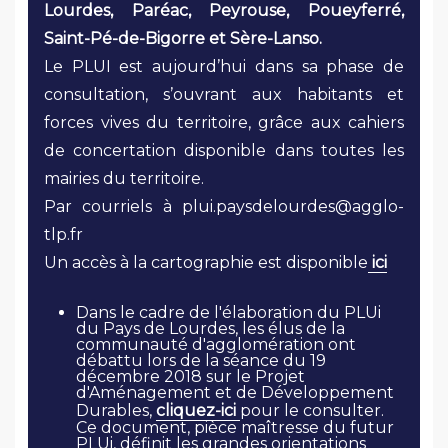
Lourdes, Paréac, Peyrouse, Poueyferré,
Saint-Pé-de-Bigorre et Sère-Lanso.
Le PLUI est aujourd’hui dans sa phase de
consultation, s’ouvrant aux habitants et
forces vives du territoire, grâce aux cahiers
de concertation disponible dans toutes les
mairies du territoire.
Par courriels à plui.paysdelourdes@agglo-
tlp.fr
Un accès à la cartographie est disponible
ici
Dans le cadre de l'élaboration du PLUi
du Pays de Lourdes, les élus de la
communauté d'agglomération ont
débattu lors de la séance du 19
décembre 2018 sur le Projet
d'Aménagement et de Développement
Durables,
cliquez-ici
pour le consulter.
Ce document, pièce maîtresse du futur
PLUi, définit les grandes orientations