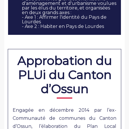
d'aménagement et d'urbanisme voulues
par les élus du territoire, et organisées
en deux grands axes :
- Axe 1 : Affirmer l'identité du Pays de
Lourdes
- Axe 2 : Habiter en Pays de Lourdes
Approbation du
PLUi du Canton
d’Ossun
Engagée en décembre 2014 par l’ex-
Communauté de communes du Canton
d’Ossun, l’élaboration du Plan Local