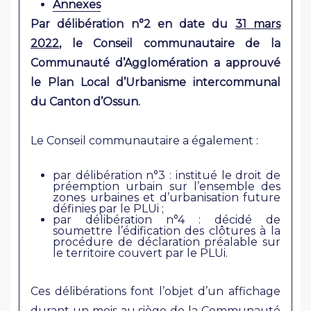
Annexes
Par délibération n°2 en date du
31 mars
2022
, le Conseil communautaire de la
Communauté d’Agglomération a approuvé
le Plan Local d’Urbanisme intercommunal
du Canton d’Ossun.
Le Conseil communautaire a également :
par délibération n°3 : institué le droit de
préemption urbain sur l’ensemble des
zones urbaines et d’urbanisation future
définies par le PLUi ;
par délibération n°4 : décidé de
soumettre l’édification des clôtures à la
procédure de déclaration préalable sur
le territoire couvert par le PLUi.
Ces délibérations font l’objet d’un affichage
durant un mois au siège de la Communauté