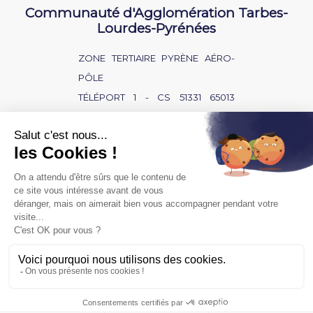
Communauté d'Agglomération Tarbes-
Lourdes-Pyrénées
ZONE TERTIAIRE PYRÈNE AÉRO-
PÔLE
TÉLÉPORT 1 - CS 51331 65013
TARBES CEDEX 9
NOUS CONTACTER
BAISSE D'AUDITION ?
SOURD OU MALENTENDANT ?
POLITIQUE DE CONFIDENTIALITÉ
MENTIONS LÉGALES
ACCÈS PRIVÉ