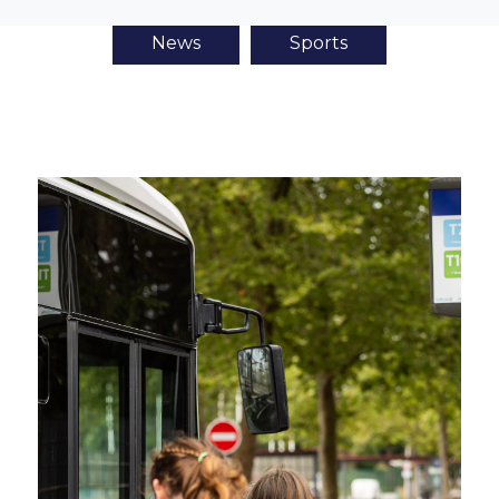
News
Sports