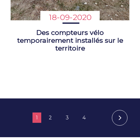
18-09-2020
Des compteurs vélo
temporairement installés sur le
territoire
1
2
3
4