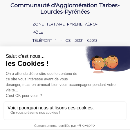
Communauté d'Agglomération Tarbes-
Lourdes-Pyrénées
ZONE TERTIAIRE PYRÈNE AÉRO-
PÔLE
TÉLÉPORT 1 - CS 51331 65013
TARBES CEDEX 9
NOUS CONTACTER
BAISSE D'AUDITION ?
SOURD OU MALENTENDANT ?
POLITIQUE DE CONFIDENTIALITÉ
MENTIONS LÉGALES
ACCÈS PRIVÉ