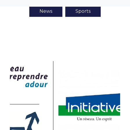
News
Sports