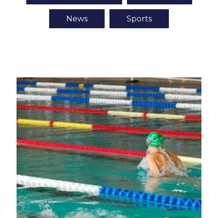
News
Sports