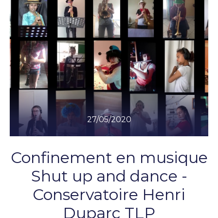
27/05/2020
Confinement en musique
Shut up and dance -
Conservatoire Henri
Duparc TLP