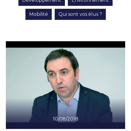
Développement
Environnement
Mobilité
Qui sont vos élus ?
10/08/2018