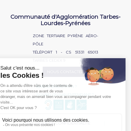
Communauté d'Agglomération Tarbes-
Lourdes-Pyrénées
ZONE TERTIAIRE PYRÈNE AÉRO-
PÔLE
TÉLÉPORT 1 - CS 51331 65013
TARBES CEDEX 9
NOUS CONTACTER
BAISSE D'AUDITION ?
SOURD OU MALENTENDANT ?
POLITIQUE DE CONFIDENTIALITÉ