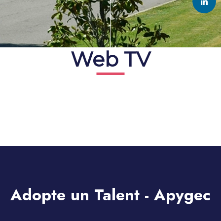
Web TV
Adopte un Talent - Apygec