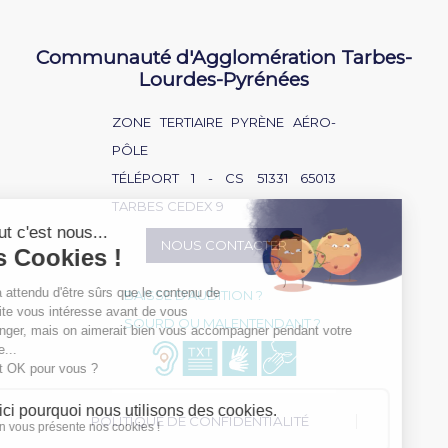
Communauté d'Agglomération Tarbes-
Lourdes-Pyrénées
ZONE TERTIAIRE PYRÈNE AÉRO-
PÔLE
TÉLÉPORT 1 - CS 51331 65013
TARBES CEDEX 9
NOUS CONTACTER
BAISSE D'AUDITION ?
SOURD OU MALENTENDANT ?
POLITIQUE DE CONFIDENTIALITÉ