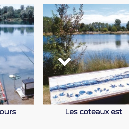
Bours
Les coteaux est