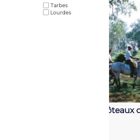
Tarbes
Lourdes
Les côteaux 