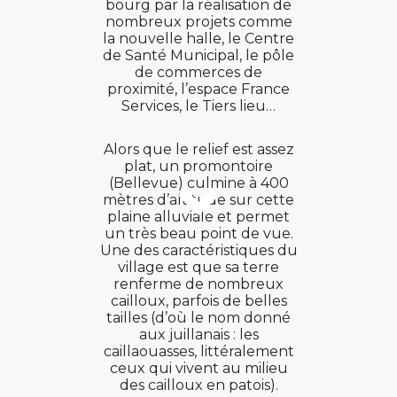
bourg par la réalisation de
nombreux projets comme
la nouvelle halle, le Centre
de Santé Municipal, le pôle
de commerces de
proximité, l’espace France
Services, le Tiers lieu…
Alors que le relief est assez
plat, un promontoire
(Bellevue) culmine à 400
mètres d’altitude sur cette
plaine alluviale et permet
un très beau point de vue.
Une des caractéristiques du
village est que sa terre
renferme de nombreux
cailloux, parfois de belles
tailles (d’où le nom donné
aux juillanais : les
caillaouasses, littéralement
ceux qui vivent au milieu
des cailloux en patois).