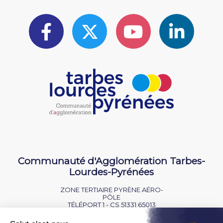
Communauté d'Agglomération Tarbes-
Lourdes-Pyrénées
ZONE TERTIAIRE PYRÈNE AÉRO-
PÔLE
TÉLÉPORT 1 - CS 51331 65013
TARBES CEDEX 9