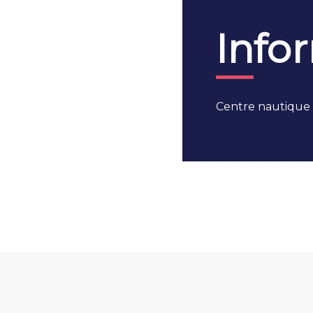
Info
Centre nautique P