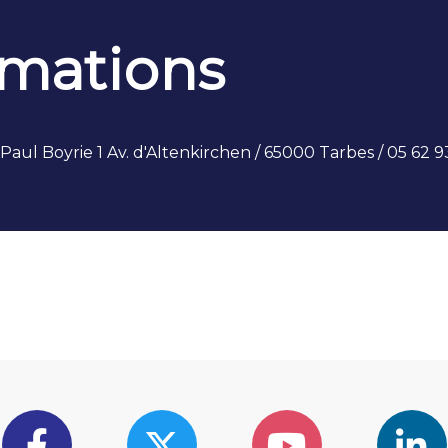
rmations
aul Boyrie 1 Av. d'Altenkirchen / 65000 Tarbes / 05 62 9