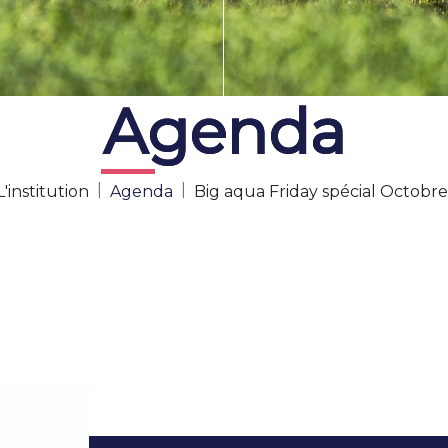
Agenda
Agenda
L'institution
Agenda
Big aqua Friday spécial Octobr