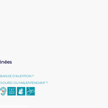
énées
BAISSE D'AUDITION ?
SOURD OU MALENTENDANT ?