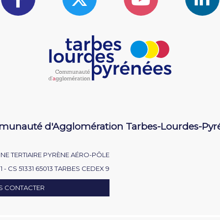
unauté d'Agglomération Tarbes-Lourdes-Pyr
NE TERTIAIRE PYRÈNE AÉRO-PÔLE
1 - CS 51331 65013 TARBES CEDEX 9
S CONTACTER