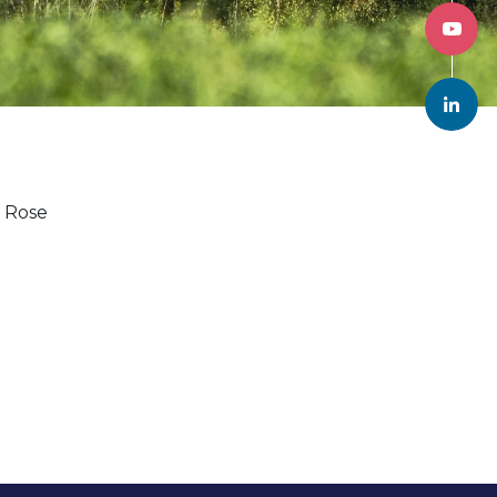
e Rose