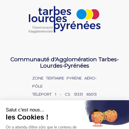
Communauté d'Agglomération Tarbes-
Lourdes-Pyrénées
ZONE TERTIAIRE PYRÈNE AÉRO-
PÔLE
TÉLÉPORT 1 - CS 51331 65013
TARBES CEDEX 9
NOUS CONTACTER
BAISSE D'AUDITION ?