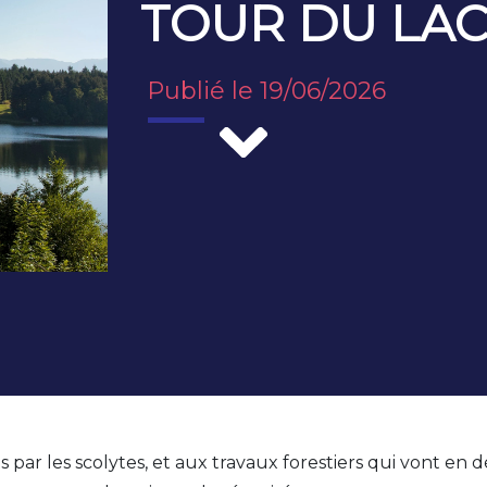
TOUR DU LA
Publié le 19/06/2026
 par les scolytes, et aux travaux forestiers qui vont en dé