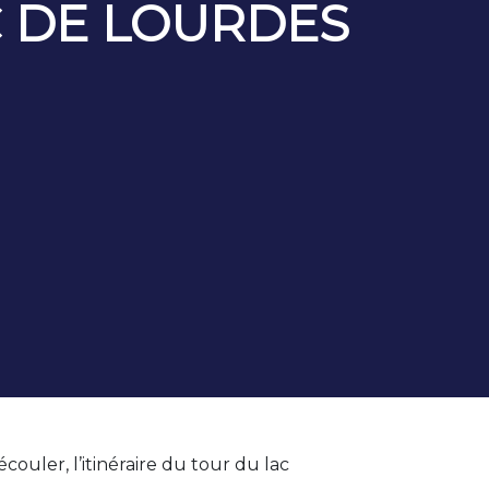
C DE LOURDES
couler, l’itinéraire du tour du lac