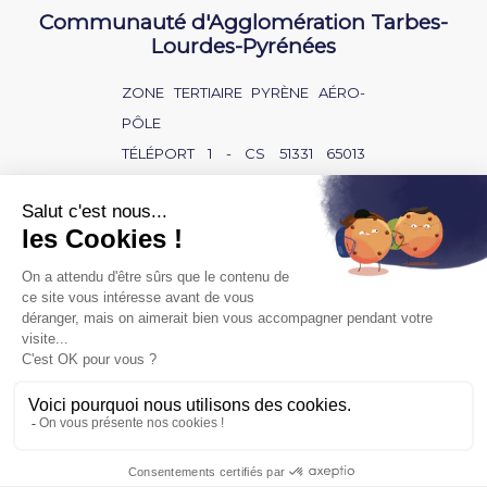
Communauté d'Agglomération Tarbes-
Lourdes-Pyrénées
ZONE TERTIAIRE PYRÈNE AÉRO-
PÔLE
TÉLÉPORT 1 - CS 51331 65013
TARBES CEDEX 9
NOUS CONTACTER
BAISSE D'AUDITION ?
SOURD OU MALENTENDANT ?
POLITIQUE DE CONFIDENTIALITÉ
MENTIONS LÉGALES
ACCÈS PRIVÉ