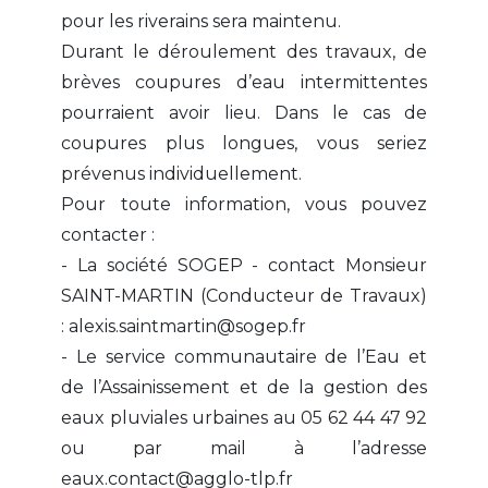
pour les riverains sera maintenu.
Durant le déroulement des travaux, de
brèves coupures d’eau intermittentes
pourraient avoir lieu. Dans le cas de
coupures plus longues, vous seriez
prévenus individuellement.
Pour toute information, vous pouvez
contacter :
- La société SOGEP - contact Monsieur
SAINT-MARTIN (Conducteur de Travaux)
: alexis.saintmartin@sogep.fr
- Le service communautaire de l’Eau et
de l’Assainissement et de la gestion des
eaux pluviales urbaines au 05 62 44 47 92
ou par mail à l’adresse
eaux.contact@agglo-tlp.fr