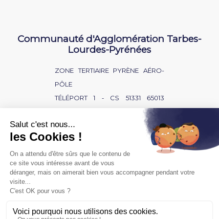
Communauté d'Agglomération Tarbes-
Lourdes-Pyrénées
ZONE TERTIAIRE PYRÈNE AÉRO-
PÔLE
TÉLÉPORT 1 - CS 51331 65013
TARBES CEDEX 9
NOUS CONTACTER
BAISSE D'AUDITION ?
SOURD OU MALENTENDANT ?
POLITIQUE DE CONFIDENTIALITÉ