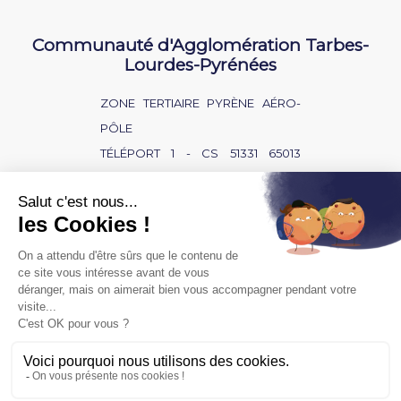
Communauté d'Agglomération Tarbes-
Lourdes-Pyrénées
ZONE TERTIAIRE PYRÈNE AÉRO-
PÔLE
TÉLÉPORT 1 - CS 51331 65013
TARBES CEDEX 9
NOUS CONTACTER
BAISSE D'AUDITION ?
SOURD OU MALENTENDANT ?
POLITIQUE DE CONFIDENTIALITÉ