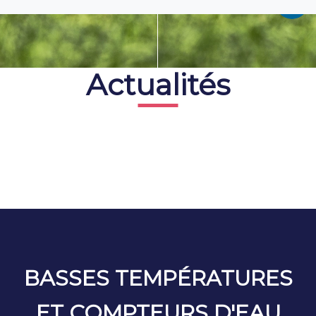
Actualités
BASSES TEMPÉRATURES
ET COMPTEURS D'EAU