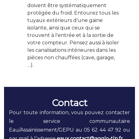
doivent être systématiquement
protégée du froid. Entourez tous les
tuyaux extérieurs d'une gaine
isolante, ainsi que ceux qui se
trouvent à l'entrée et à la sortie de
votre compteur. Pensez aussi à isoler
les canalisations intérieures dans les
pièces non chauffées (cave, garage,
…).
Contact
Pour toute information, vous pouvez contacter
le service communautaire
Eau/Assainissement/GEPU au 05 62 44 47 92 ou
par mail à l’adresse
eaux.contact@agglo-tlp.fr