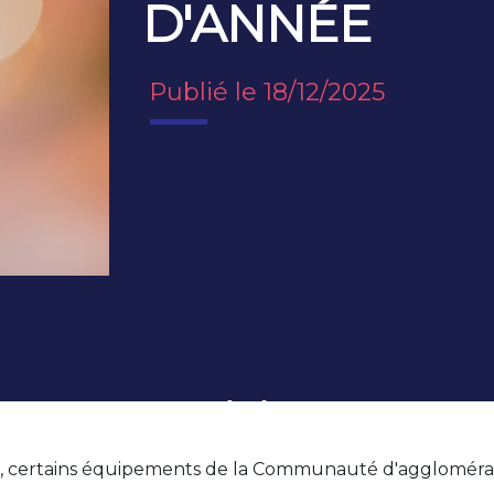
D'ANNÉE
Publié le 18/12/2025
ée, certains équipements de la Communauté d'agglomér