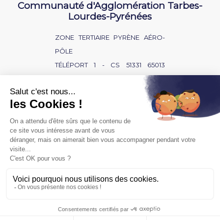
Communauté d'Agglomération Tarbes-
Lourdes-Pyrénées
ZONE TERTIAIRE PYRÈNE AÉRO-
PÔLE
TÉLÉPORT 1 - CS 51331 65013
TARBES CEDEX 9
NOUS CONTACTER
BAISSE D'AUDITION ?
SOURD OU MALENTENDANT ?
POLITIQUE DE CONFIDENTIALITÉ
MENTIONS LÉGALES
ACCÈS PRIVÉ