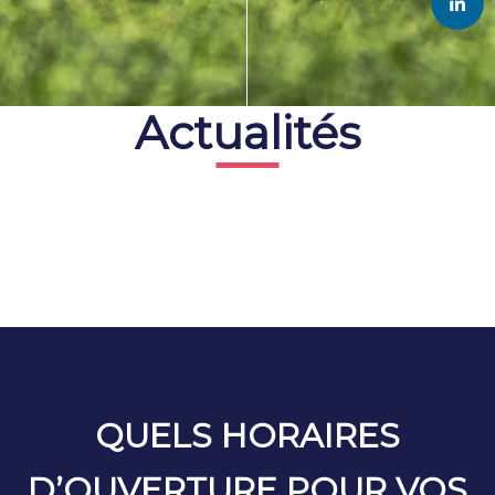
Actualités
QUELS HORAIRES
D’OUVERTURE POUR VOS