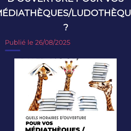
MÉDIATHÈQUES/LUDOTHÈQU
?
Publié le 26/08/2025