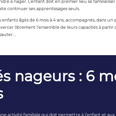
e à nager. L’enfant doit en premier lieu se familiariser
ite continuer ses apprentissages seuls.
es enfants âgés de 6 mois à 4 ans, accompagnés, dans un 
xercer librement l’ensemble de leurs capacités à partir 
 sauter…
s nageurs : 6 mo
s
une activité familiale qui doit permettre à l’enfant et au