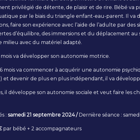
t privilégié de détente, de plaisir et de rire. Bébé va 
uatique par le biais du triangle enfant-eau-parent. Il va 
ns, faire son expérience avec l’aide de l’adulte par des s
rtes d’équilibre, des immersions et du déplacement au 
milieu avec du matériel adapté.
8 mois va développer son autonomie motrice.
 36 mois va commencer à acquérir une autonomie psychiq
 et devenir de plus en plus indépendant, il va développ
s, il développe son autonomie sociale et veut faire les ch
és :
samedi 21 septembre 2024 /
Dernière séance : samedi
€
par bébé + 2 accompagnateurs