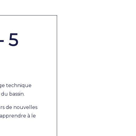
- 5
age technique
 du bassin.
vers de nouvelles
d’apprendre à le