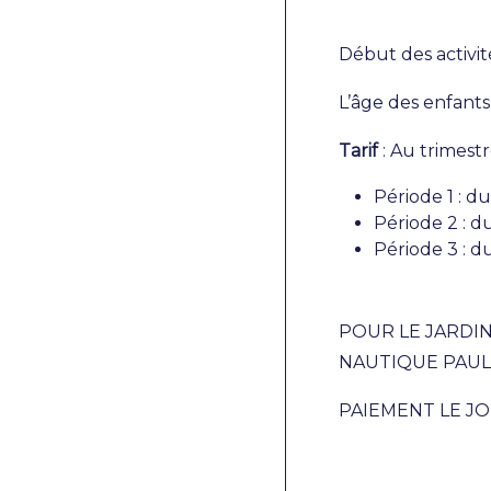
Début des activité
L’âge des enfants 
Tarif
: Au trimest
Période 1 : d
Période 2 : d
Période 3 : du
POUR LE JARDI
NAUTIQUE PAUL 
PAIEMENT LE JO