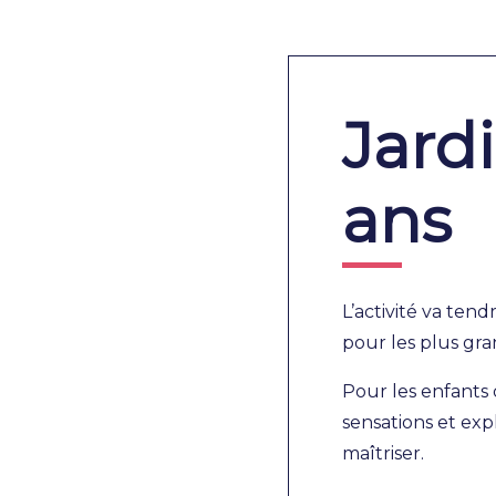
Jardi
ans
L’activité va te
pour les plus gra
Pour les enfants d
sensations et exp
maîtriser.