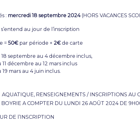
s :
mercredi 18 septembre 2024
(HORS VACANCES SCO
s’entend au jour de l’inscription
re =
50€
par période +
2€
de carte
u 18 septembre au 4 décembre inclus,
u 11 décembre au 12 mars inclus
 19 mars au 4 juin inclus.
N AQUATIQUE, RENSEIGNEMENTS / INSCRIPTIONS AU
BOYRIE A COMPTER DU LUNDI 26 AOÛT 2024 DE 9H00
UR DE l’INSCRIPTION