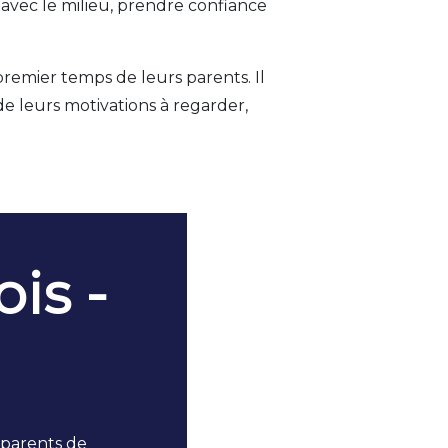
 avec le milieu, prendre confiance
premier temps de leurs parents. Il
de leurs motivations à regarder,
is -
x parents de