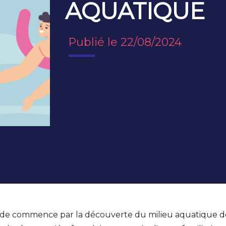
AQUATIQUE
Publié le 22/08/2024
ade commence par la découverte du milieu aquatique dès 