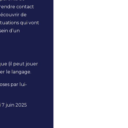
prendre contact
découvrir de
ituations qui vont
sein d’un
ue (il peut jouer
er le langage.
oses par lui-
 7 juin 2025