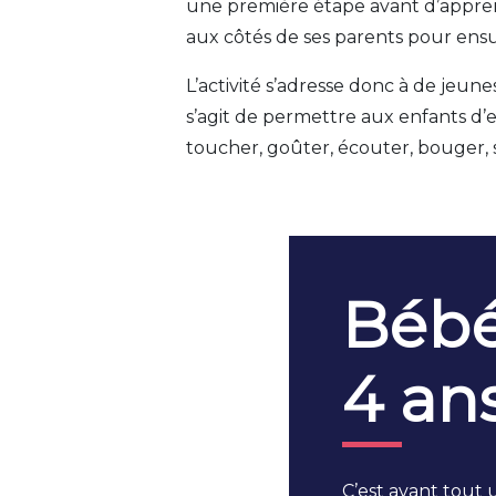
une première étape avant d’apprendr
aux côtés de ses parents pour ensu
L’activité s’adresse donc à de jeun
s’agit de permettre aux enfants d’e
toucher, goûter, écouter, bouger,
Bébé
4 an
C’est avant tout 