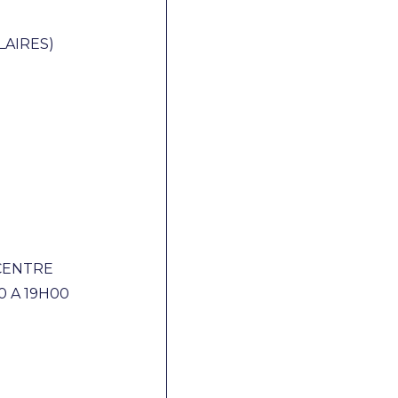
LAIRES)
 CENTRE
 A 19H00