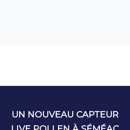
Actualités
UN NOUVEAU CAPTEUR
LIVE POLLEN À SÉMÉAC