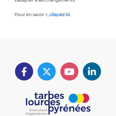
s’adapter à ses changements.
Pour en savoir +,
cliquez ici.