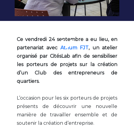
Ce vendredi 24 septembre a eu lieu, en
partenariat avec
Atrium FJT
, un atelier
organisé par CitésLab afin de sensibiliser
les porteurs de projets sur la création
d’un Club des entrepreneurs de
quartiers.
L’occasion pour les six porteurs de projets
présents de découvrir une nouvelle
manière de travailler ensemble et de
soutenir la création d’entreprise.