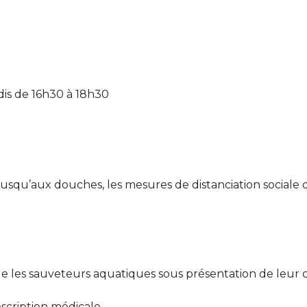
edis de 16h30 à 18h30
jusqu’aux douches, les mesures de distanciation sociale 
que les sauveteurs aquatiques sous présentation de leur 
scription médicale.