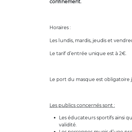
confinement.
Horaires :
Les lundis, mardis, jeudis et vendr
Le tarif d’entrée unique est à 2€.
Le port du masque est obligatoire 
Les publics concernés sont :
Les éducateurs sportifs ainsi 
validité.
Les personnes munis d’une pre