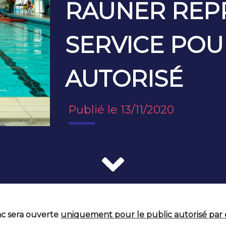
RAUNER REP
SERVICE POU
AUTORISÉ
Publié le 13/11/2020
ac sera ouverte
uniquement pour le public autorisé par