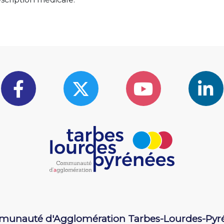
unauté d'Agglomération Tarbes-Lourdes-Pyr