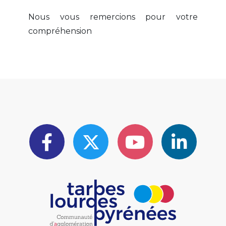
Nous vous remercions pour votre
compréhension