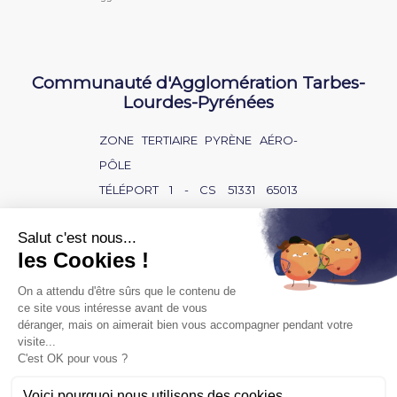
Communauté d'Agglomération Tarbes-
Lourdes-Pyrénées
ZONE TERTIAIRE PYRÈNE AÉRO-
PÔLE
TÉLÉPORT 1 - CS 51331 65013
TARBES CEDEX 9
NOUS CONTACTER
BAISSE D'AUDITION ?
SOURD OU MALENTENDANT ?