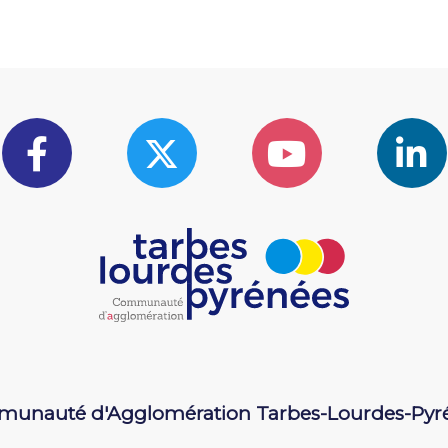
unauté d'Agglomération Tarbes-Lourdes-Pyr