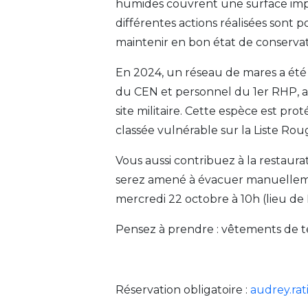
humides couvrent une surface impor
différentes actions réalisées sont p
maintenir en bon état de conservat
En 2024, un réseau de mares a été
du CEN et personnel du 1er RHP, a 
site militaire. Cette espèce est pro
classée vulnérable sur la Liste R
Vous aussi contribuez à la restaur
serez amené à évacuer manuelleme
mercredi 22 octobre à 10h (lieu de R
Pensez à prendre : vêtements de te
Réservation obligatoire :
audrey.rat