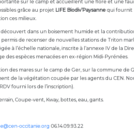
tante sur le camp et accueillent une flore et une faun
ossibles grâce au projet
LIFE Biodiv’Paysanne
qui fournit
ion ces milieux.
 découvert dans un boisement humide et la contributio
permis de recenser de nouvelles stations de Triton mar
tégée à l’échelle nationale, inscrite à l’annexe IV de la Di
ouge des espèces menacées en ex-région Midi-Pyrénées.
ation des mares sur le camp de Ger, sur la commune de G
nt de la végétation coupée par les agents du CEN. No
DV fourni lors de l’inscription).
rrain, Coupe-vent, Kway, bottes, eau, gants.
ie@cen-occitanie.org
06.14.09.93.22