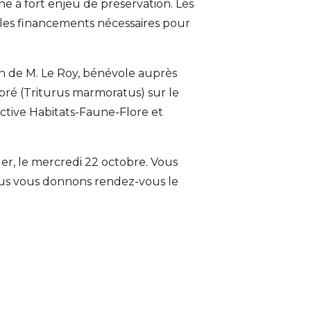
e à fort enjeu de préservation. Les
 les financements nécessaires pour
n de M. Le Roy, bénévole auprès
bré (Triturus marmoratus) sur le
rective Habitats-Faune-Flore et
er, le mercredi 22 octobre. Vous
us vous donnons rendez-vous le